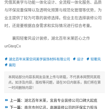
凭借其美学与功能一体化设计、全流程一体化服务、品质
与环保双重保障以及透明化预算与规范化管理等优势，为
业主提供了较为可靠的装修选择。但业主在选择装修公司
时，还是要根据自身需求和实际情况进行综合考量。
襄阳轻奢风设计装修，湖北百年米莱匠心之作
urGteqCx
湖北百年米莱空间美学装饰材料有限公司
设计
轻奢风
襄阳
本网站部分内容系网友自发上传与转载，不代表本网赞同其观
点。如涉及内容，版权等问题，请在30日内联系，我们将在第
一时间删除内容！
上一篇：
湖北百年米莱，宜昌专业装修公司口碑大起底
下一篇：
南京市创亿讯，高端装修公司的环保实力担当